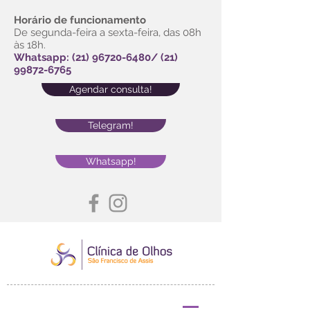
Horário de funcionamento
De segunda-feira a sexta-feira, das 08h
às 18h.
Whatsapp:
(21) 96720-6480
/
(21)
99872-6765
Agendar consulta!
Telegram!
Whatsapp!