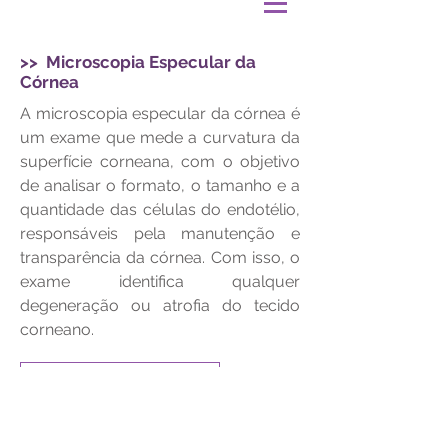
>> Microscopia Especular da
Córnea
A microscopia especular da córnea é
um exame que mede a curvatura da
superfície corneana, com o objetivo
de analisar o formato, o tamanho e a
quantidade das células do endotélio,
responsáveis pela manutenção e
transparência da córnea. Com isso, o
exame identifica qualquer
degeneração ou atrofia do tecido
corneano.
<< V O L T A R <<
© 2020 | Clínica de Olhos São Francisco