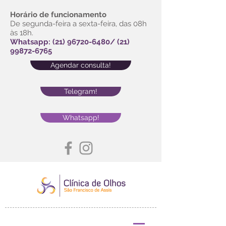
Horário de funcionamento
De segunda-feira a sexta-feira, das 08h
às 18h.
Whatsapp:
(21) 96720-6480
/
(21)
99872-6765
Agendar consulta!
Telegram!
Whatsapp!