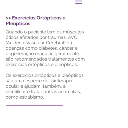
>> Exercícios Ortópticos e
Pleópticos
Quando o paciente tem os músculos
óticos afetados por traumas, AVC
(Acidente Vascular Cerebral) ou
doenças como diabetes, câncer e
degeneração macular, geralmente
são recomendados tratamentos com
exercícios ortópticos e pleópticos.
Os exercícios ortópticos e pleópticos
são uma espécie de fisioterapia
ocular e ajudam, também, a
identificar e tratar outras anomalias,
como estrabismo.
<< V O L T A R <<
© 2020 | Clínica de Olhos São Francisco