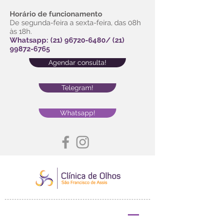
Horário de funcionamento
De segunda-feira a sexta-feira, das 08h
às 18h.
Whatsapp:
(21) 96720-6480
/
(21)
99872-6765
Agendar consulta!
Telegram!
Whatsapp!