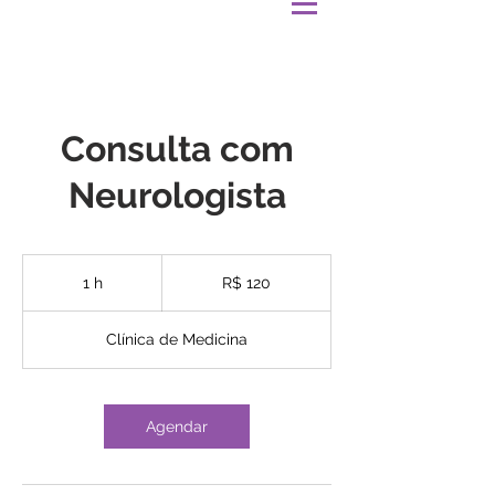
Consulta com
Neurologista
120
Reais
1 h
1
R$ 120
brasileiros
Clínica de Medicina
Agendar