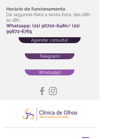
Horário de funcionamento
De segunda-feira a sexta-feira, das 08h
às 18h.
Whatsapp:
(21) 96720-6480
/
(21)
99872-6765
Agendar consulta!
Telegram!
Whatsapp!