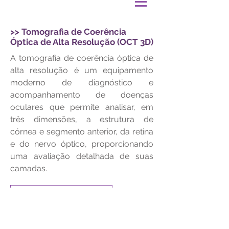
>> Tomografia de Coerência
Óptica de Alta Resolução (OCT 3D)
A tomografia de coerência óptica de
alta resolução é um equipamento
moderno de diagnóstico e
acompanhamento de doenças
oculares que permite analisar, em
três dimensões, a estrutura de
córnea e segmento anterior, da retina
e do nervo óptico, proporcionando
uma avaliação detalhada de suas
camadas.
<< V O L T A R <<
© 2020 | Clínica de Olhos São Francisco