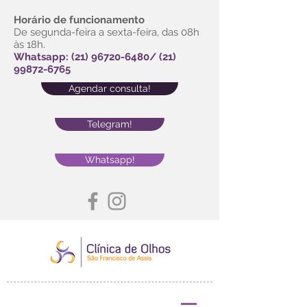
Horário de funcionamento
De segunda-feira a sexta-feira, das 08h
às 18h.
Whatsapp:
(21) 96720-6480
/
(21)
99872-6765
Agendar consulta!
Telegram!
Whatsapp!